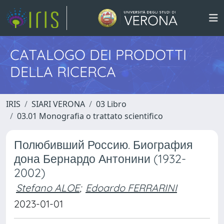
CATALOGO DEI PRODOTTI
DELLA RICERCA
IRIS
SIARI VERONA
03 Libro
03.01 Monografia o trattato scientifico
Полюбивший Россию. Биография
дона Бернардо Антонини (1932-
2002)
Stefano ALOE
;
Edoardo FERRARINI
2023-01-01