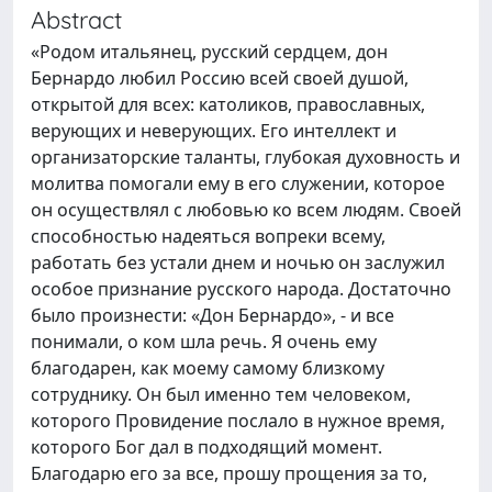
Abstract
«Родом итальянец, русский сердцем, дон
Бернардо любил Россию всей своей душой,
открытой для всех: католиков, православных,
верующих и неверующих. Его интеллект и
организаторские таланты, глубокая духовность и
молитва помогали ему в его служении, которое
он осуществлял с любовью ко всем людям. Своей
способностью надеяться вопреки всему,
работать без устали днем и ночью он заслужил
особое признание русского народа. Достаточно
было произнести: «Дон Бернардо», - и все
понимали, о ком шла речь. Я очень ему
благодарен, как моему самому близкому
сотруднику. Он был именно тем человеком,
которого Провидение послало в нужное время,
которого Бог дал в подходящий момент.
Благодарю его за все, прошу прощения за то,