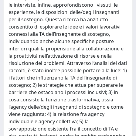
le interviste, infine, approfondiscono i vissuti, le
esperienze, le disposizioni delle/degli insegnanti
per il sostegno. Questa ricerca ha anzitutto
consentito di esplorare le idee e i valori lavorativi
connessi alla TA dell’insegnante di sostegno,
individuando anche alcune specifiche posture
interiori quali la propensione alla collaborazione e
la proattività nell’attivazione di risorse e nella
risoluzione dei problemi. Attraverso l’analisi dei dati
raccolti, è stato inoltre possibile portare alla luce: 1)
i fattori che influenzano la TA dell’insegnante di
sostegno; 2) le strategie che attua per superare le
barriere che ostacolano i processi inclusivi; 3) in
cosa consiste la funzione trasformativa, ossia
l’agency delle/degli insegnanti di sostegno e come
viene raggiunta; 4) la relazione fra agency
individuale e agency collettiva; 5) la
sovrapposizione esistente fra il concetto di TA e
altri costrutti indagati anche in ambito pedagogico,