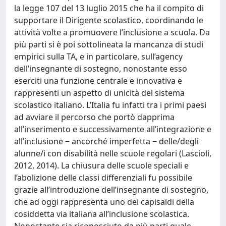
la legge 107 del 13 luglio 2015 che ha il compito di
supportare il Dirigente scolastico, coordinando le
attività volte a promuovere l’inclusione a scuola. Da
più parti si è poi sottolineata la mancanza di studi
empirici sulla TA, e in particolare, sull’agency
dell’insegnante di sostegno, nonostante esso
eserciti una funzione centrale e innovativa e
rappresenti un aspetto di unicità del sistema
scolastico italiano. L’Italia fu infatti tra i primi paesi
ad avviare il percorso che portò dapprima
all’inserimento e successivamente all’integrazione e
all’inclusione ‒ ancorché imperfetta ‒ delle/degli
alunne/i con disabilità nelle scuole regolari (Lascioli,
2012, 2014). La chiusura delle scuole speciali e
l’abolizione delle classi differenziali fu possibile
grazie all’introduzione dell’insegnante di sostegno,
che ad oggi rappresenta uno dei capisaldi della
cosiddetta via italiana all’inclusione scolastica.
Nonostante sia riconosciuto da più parti quale