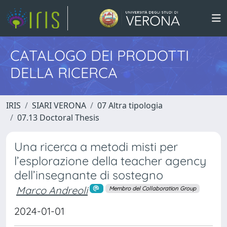
CATALOGO DEI PRODOTTI
DELLA RICERCA
IRIS
SIARI VERONA
07 Altra tipologia
07.13 Doctoral Thesis
Una ricerca a metodi misti per
l’esplorazione della teacher agency
dell’insegnante di sostegno
Marco Andreoli
Membro del Collaboration Group
2024-01-01