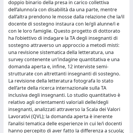
doppio binario della presa in carico collettiva
dell’alunno/a con disabilità da una parte, mentre
dall’altra prendono le mosse dalla relazione che la/il
docente di sostegno instaura con le/gli alunne/i e
con le loro famiglie. Questo progetto di dottorato
ha l’obiettivo di indagare la TA degli insegnanti di
sostegno attraverso un approccio a metodi misti:
una revisione sistematica della letteratura, una
survey contenente un’indagine quantitativa e una
domanda aperta e, infine, 12 interviste semi-
strutturate con altrettanti insegnanti di sostegno.
La revisione della letteratura fotografa lo stato
dell’arte della ricerca internazionale sulla TA
inclusiva degli insegnanti. Lo studio quantitativo è
relativo agli orientamenti valoriali delle/degli
insegnanti, analizzati attraverso la Scala dei Valori
Lavorativi (QVL); la domanda aperta è inerente
l’analisi tematica delle esperienze in cui le/i docenti
hanno percepito di aver fatto la differenza a scuola;