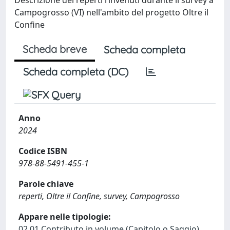
Campogrosso (VI) nell'ambito del progetto Oltre il
Confine
Scheda breve
Scheda completa
Scheda completa (DC)
Anno
2024
Codice ISBN
978-88-5491-455-1
Parole chiave
reperti, Oltre il Confine, survey, Campogrosso
Appare nelle tipologie:
02.01 Contributo in volume (Capitolo o Saggio)