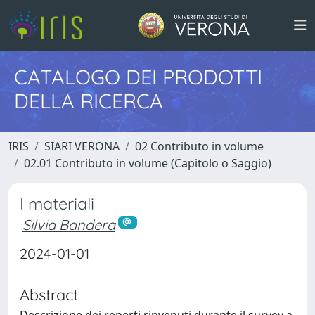
CATALOGO DEI PRODOTTI
DELLA RICERCA
IRIS
SIARI VERONA
02 Contributo in volume
02.01 Contributo in volume (Capitolo o Saggio)
I materiali
Silvia Bandera
2024-01-01
Abstract
Descrizione dei reperti rinvenuti durante il survey a