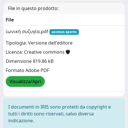
File in questo prodotto:
File
ἰωνικὴ συζυγία.pdf
accesso aperto
Tipologia: Versione dell'editore
Licenza: Creative commons
Dimensione 819.86 kB
Formato Adobe PDF
Visualizza/Apri
I documenti in IRIS sono protetti da copyright e
tutti i diritti sono riservati, salvo diversa
indicazione.