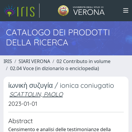
CATALOGO DEI PRODOTTI
DELLA RICERCA
IRIS
SIARI VERONA
02 Contributo in volume
02.04 Voce (in dizionario o enciclopedia)
ἰωνικὴ συζυγία / ionica coniugatio
SCATTOLIN, PAOLO
2023-01-01
Abstract
Censimento e analisi delle testimonianze della