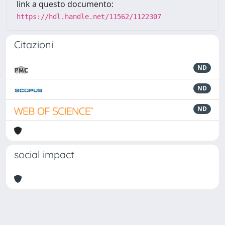
link a questo documento:
https://hdl.handle.net/11562/1122307
Citazioni
ND
ND
ND
social impact