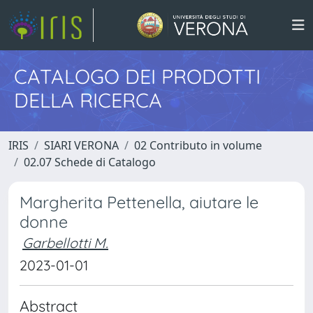
CATALOGO DEI PRODOTTI
DELLA RICERCA
IRIS
SIARI VERONA
02 Contributo in volume
02.07 Schede di Catalogo
Margherita Pettenella, aiutare le
donne
Garbellotti M.
2023-01-01
Abstract