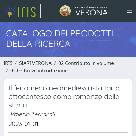
CATALOGO DEI PRODOTTI
DELLA RICERCA
IRIS
SIARI VERONA
02 Contributo in volume
02.03 Breve introduzione
Il fenomeno neomedievalista tardo
ottocentesco come romanzo della
storia
Valerio Terraroli
2023-01-01