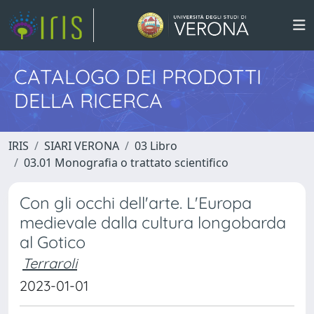
CATALOGO DEI PRODOTTI
DELLA RICERCA
IRIS
SIARI VERONA
03 Libro
03.01 Monografia o trattato scientifico
Con gli occhi dell'arte. L'Europa
medievale dalla cultura longobarda
al Gotico
Terraroli
2023-01-01