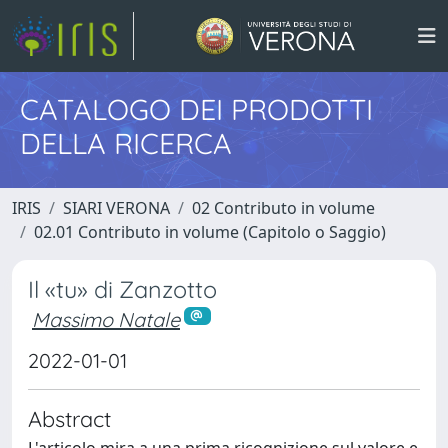
CATALOGO DEI PRODOTTI
DELLA RICERCA
IRIS
SIARI VERONA
02 Contributo in volume
02.01 Contributo in volume (Capitolo o Saggio)
Il «tu» di Zanzotto
Massimo Natale
2022-01-01
Abstract
L'articolo mira a una prima ricognizione sul valore e