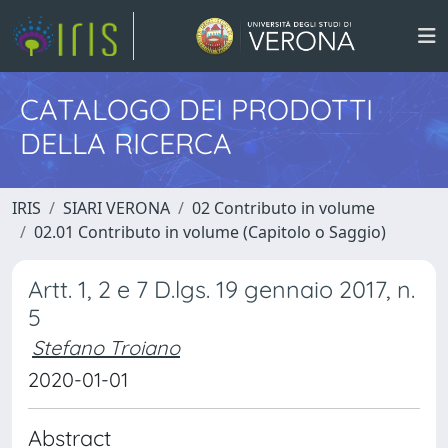
CATALOGO DEI PRODOTTI
DELLA RICERCA
IRIS
SIARI VERONA
02 Contributo in volume
02.01 Contributo in volume (Capitolo o Saggio)
Artt. 1, 2 e 7 D.lgs. 19 gennaio 2017, n.
5
Stefano Troiano
2020-01-01
Abstract