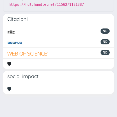
https://hdl.handle.net/11562/1121387
Citazioni
ND
ND
ND
social impact