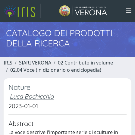
CATALOGO DEI PRODOTTI
DELLA RICERCA
IRIS
SIARI VERONA
02 Contributo in volume
02.04 Voce (in dizionario o enciclopedia)
Nature
Luca Bochicchio
2023-01-01
Abstract
La voce descrive l'importante serie di sculture in