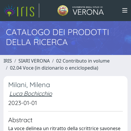
CATALOGO DEI PRODOTTI
DELLA RICERCA
IRIS
SIARI VERONA
02 Contributo in volume
02.04 Voce (in dizionario o enciclopedia)
Milani, Milena
Luca Bochicchio
2023-01-01
Abstract
La voce delinea un ritratto della scrittrice savonese