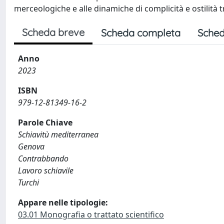
merceologiche e alle dinamiche di complicità e ostilità t
Scheda breve
Scheda completa
Sched
Anno
2023
ISBN
979-12-81349-16-2
Parole Chiave
Schiavitù mediterranea
Genova
Contrabbando
Lavoro schiavile
Turchi
Appare nelle tipologie:
03.01 Monografia o trattato scientifico