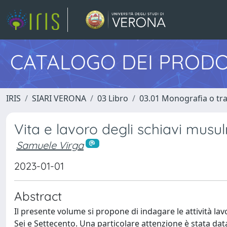
CATALOGO DEI PRODO
IRIS
SIARI VERONA
03 Libro
03.01 Monografia o trat
Vita e lavoro degli schiavi musu
Samuele Virga
2023-01-01
Abstract
Il presente volume si propone di indagare le attività lav
Sei e Settecento. Una particolare attenzione è stata data 