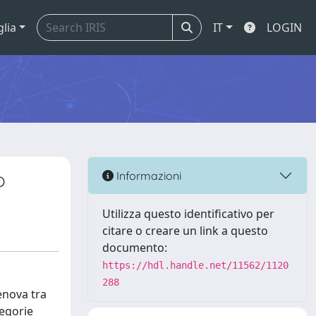
glia
IT
LOGIN
o
Informazioni
Utilizza questo identificativo per
citare o creare un link a questo
documento:
https://hdl.handle.net/11562/1120
288
enova tra
tegorie