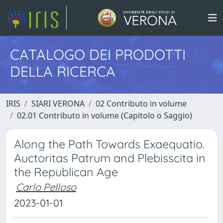
CATALOGO DEI PRODOTTI
DELLA RICERCA
IRIS
SIARI VERONA
02 Contributo in volume
02.01 Contributo in volume (Capitolo o Saggio)
Along the Path Towards Exaequatio.
Auctoritas Patrum and Plebisscita in
the Republican Age
Carlo Pelloso
2023-01-01