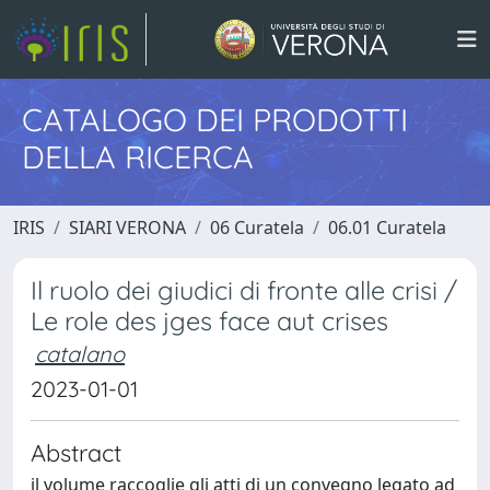
CATALOGO DEI PRODOTTI
DELLA RICERCA
IRIS
SIARI VERONA
06 Curatela
06.01 Curatela
Il ruolo dei giudici di fronte alle crisi /
Le role des jges face aut crises
catalano
2023-01-01
Abstract
il volume raccoglie gli atti di un convegno legato ad