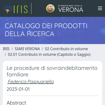
CATALOGO DEI PRODOTTI
DELLA RICERCA
IRIS
SIARI VERONA
02 Contributo in volume
02.01 Contributo in volume (Capitolo o Saggio)
Le procedure di sovraindebitamento
familiare
Federica Pasquariello
2023-01-01
Abstract