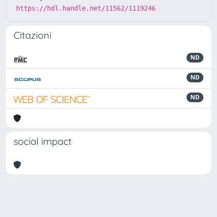
https://hdl.handle.net/11562/1119246
Citazioni
ND
ND
ND
social impact