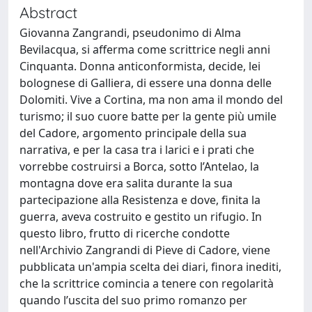
Abstract
Giovanna Zangrandi, pseudonimo di Alma
Bevilacqua, si afferma come scrittrice negli anni
Cinquanta. Donna anticonformista, decide, lei
bolognese di Galliera, di essere una donna delle
Dolomiti. Vive a Cortina, ma non ama il mondo del
turismo; il suo cuore batte per la gente più umile
del Cadore, argomento principale della sua
narrativa, e per la casa tra i larici e i prati che
vorrebbe costruirsi a Borca, sotto l’Antelao, la
montagna dove era salita durante la sua
partecipazione alla Resistenza e dove, finita la
guerra, aveva costruito e gestito un rifugio. In
questo libro, frutto di ricerche condotte
nell'Archivio Zangrandi di Pieve di Cadore, viene
pubblicata un'ampia scelta dei diari, finora inediti,
che la scrittrice comincia a tenere con regolarità
quando l’uscita del suo primo romanzo per