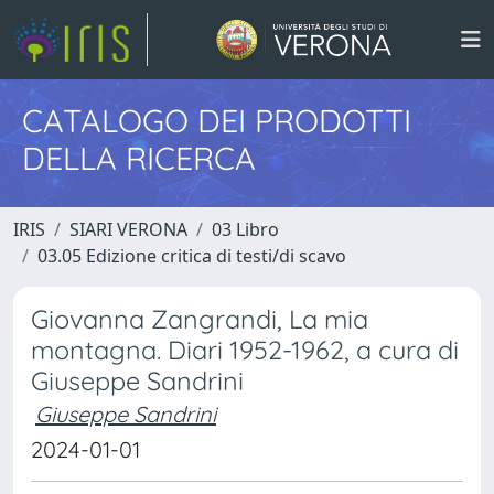
CATALOGO DEI PRODOTTI
DELLA RICERCA
IRIS
SIARI VERONA
03 Libro
03.05 Edizione critica di testi/di scavo
Giovanna Zangrandi, La mia
montagna. Diari 1952-1962, a cura di
Giuseppe Sandrini
Giuseppe Sandrini
2024-01-01