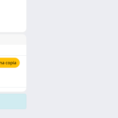
na copia