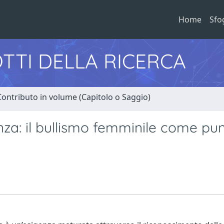
Home
Sfo
TTI DELLA RICERCA
Contributo in volume (Capitolo o Saggio)
nza: il bullismo femminile come pun