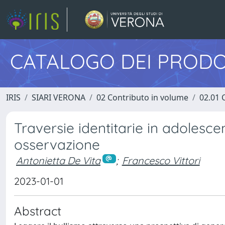
CATALOGO DEI PRODO
IRIS
SIARI VERONA
02 Contributo in volume
02.01 
Traversie identitarie in adolesce
osservazione
Antonietta De Vita
;
Francesco Vittori
2023-01-01
Abstract