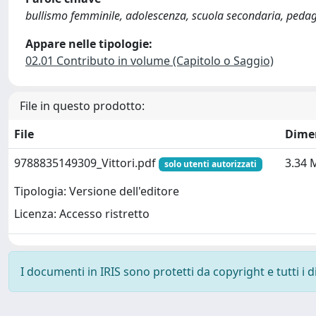
bullismo femminile, adolescenza, scuola secondaria, peda
Appare nelle tipologie:
02.01 Contributo in volume (Capitolo o Saggio)
File in questo prodotto:
File
Dime
9788835149309_Vittori.pdf
3.34 
solo utenti autorizzati
Tipologia: Versione dell'editore
Licenza: Accesso ristretto
I documenti in IRIS sono protetti da copyright e tutti i di