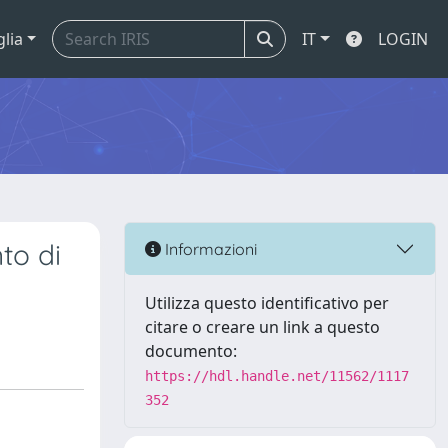
glia
IT
LOGIN
to di
Informazioni
Utilizza questo identificativo per
citare o creare un link a questo
documento:
https://hdl.handle.net/11562/1117
352