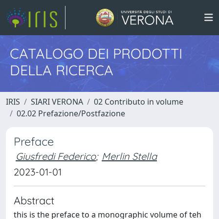
CATALOGO DEI PRODOTTI
DELLA RICERCA
IRIS
SIARI VERONA
02 Contributo in volume
02.02 Prefazione/Postfazione
Preface
Giusfredi Federico
;
Merlin Stella
2023-01-01
Abstract
this is the preface to a monographic volume of teh