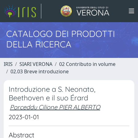
CATALOGO DEI PRODOTTI
DELLA RICERCA
IRIS
SIARI VERONA
02 Contributo in volume
02.03 Breve introduzione
Introduzione a S. Neonato,
Beethoven e il suo Érard
Porceddu Cilione PIER ALBERTO
2023-01-01
Abstract