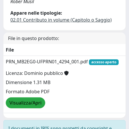
Rober Musil
Appare nelle tipologie:
02.01 Contributo in volume (Capitolo o Saggio)
File in questo prodotto:
File
PRN_MB2EG0-UFPRN01_4294_001.pdf
accesso aperto
Licenza: Dominio pubblico
Dimensione 1.31 MB
Formato Adobe PDF
Visualizza/Apri
I documenti in IRIS sono protetti da copyright e