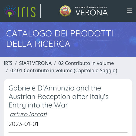
CATALOGO DEI PRODOTTI
DELLA RICERCA
IRIS
SIARI VERONA
02 Contributo in volume
02.01 Contributo in volume (Capitolo o Saggio)
Gabriele D'Annunzio and the
Austrian Reception after Italy's
Entry into the War
arturo larcati
2023-01-01