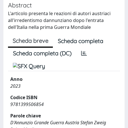
Abstract
L'articolo presenta le reazioni di autori austriaci
all'irredentismo dannunziano dopo l'entrata
dell'Italia nella prima Guerra Mondiale
Scheda breve
Scheda completa
Scheda completa (DC)
Anno
2023
Codice ISBN
9781399506854
Parole chiave
D'Annunzio Grande Guerra Austria Stefan Zweig