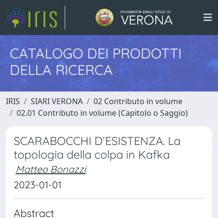
CATALOGO DEI PRODOTTI
DELLA RICERCA
IRIS
SIARI VERONA
02 Contributo in volume
02.01 Contributo in volume (Capitolo o Saggio)
SCARABOCCHI D’ESISTENZA. La
topologia della colpa in Kafka
Matteo Bonazzi
2023-01-01
Abstract