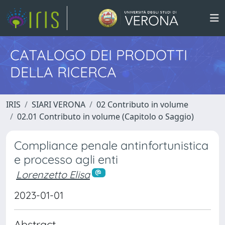
CATALOGO DEI PRODOTTI
DELLA RICERCA
IRIS
SIARI VERONA
02 Contributo in volume
02.01 Contributo in volume (Capitolo o Saggio)
Compliance penale antinfortunistica
e processo agli enti
Lorenzetto Elisa
2023-01-01
Abstract