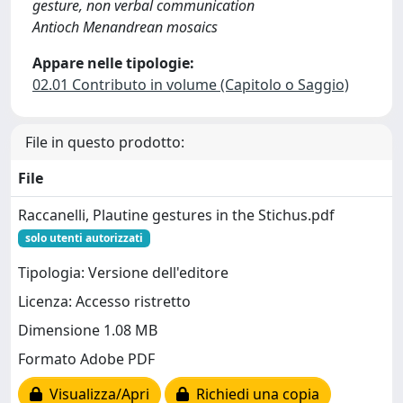
gesture, non verbal communication
Antioch Menandrean mosaics
Appare nelle tipologie:
02.01 Contributo in volume (Capitolo o Saggio)
File in questo prodotto:
File
Raccanelli, Plautine gestures in the Stichus.pdf
solo utenti autorizzati
Tipologia: Versione dell'editore
Licenza: Accesso ristretto
Dimensione 1.08 MB
Formato Adobe PDF
Visualizza/Apri
Richiedi una copia