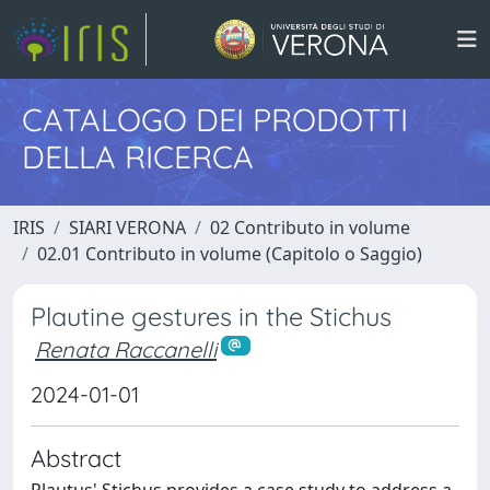
CATALOGO DEI PRODOTTI
DELLA RICERCA
IRIS
SIARI VERONA
02 Contributo in volume
02.01 Contributo in volume (Capitolo o Saggio)
Plautine gestures in the Stichus
Renata Raccanelli
2024-01-01
Abstract
Plautus' Stichus provides a case study to address a