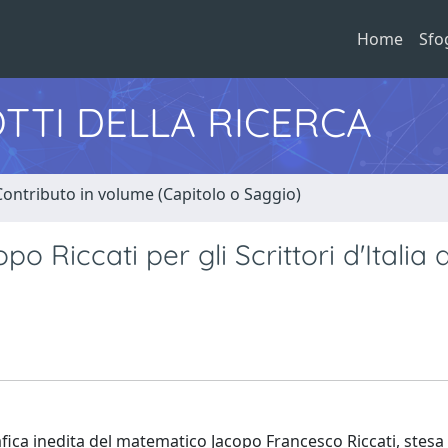
Home
Sfo
TTI DELLA RICERCA
Contributo in volume (Capitolo o Saggio)
 Riccati per gli Scrittori d'Italia d
afica inedita del matematico Jacopo Francesco Riccati, stes