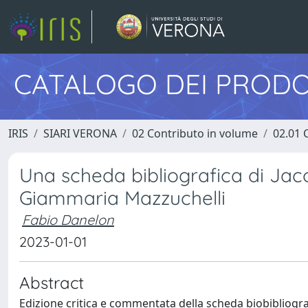
CATALOGO DEI PRODO
IRIS
SIARI VERONA
02 Contributo in volume
02.01 
Una scheda bibliografica di Jacopo
Giammaria Mazzuchelli
Fabio Danelon
2023-01-01
Abstract
Edizione critica e commentata della scheda biobibliogr