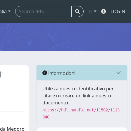
glia
IT
LOGIN
i
Informazioni
Utilizza questo identificativo per
citare o creare un link a questo
documento:
https://hdl.handle.net/11562/1113
346
a da Medoro