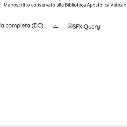
li. Manoscritto conservato alla Biblioteca Apostolica Vatica
a completa (DC)