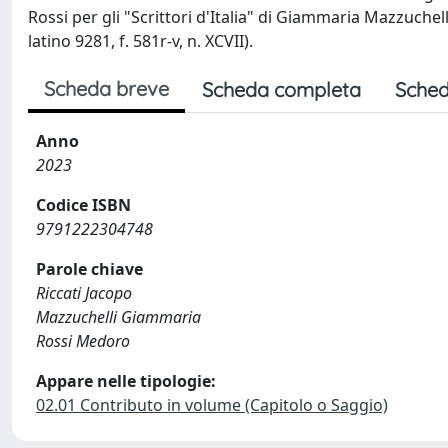
Rossi per gli "Scrittori d'Italia" di Giammaria Mazzuchel
latino 9281, f. 581r-v, n. XCVII).
Scheda breve
Scheda completa
Sched
Anno
2023
Codice ISBN
9791222304748
Parole chiave
Riccati Jacopo
Mazzuchelli Giammaria
Rossi Medoro
Appare nelle tipologie:
02.01 Contributo in volume (Capitolo o Saggio)