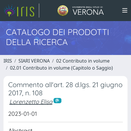
CATALOGO DEI PRODOTTI
DELLA RICERCA
IRIS
SIARI VERONA
02 Contributo in volume
02.01 Contributo in volume (Capitolo o Saggio)
Commento all'art. 28 d.lgs. 21 giugno
2017, n. 108
Lorenzetto Elisa
2023-01-01
Abstract