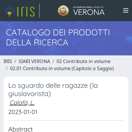
CATALOGO DEI PRODOTTI
DELLA RICERCA
IRIS
SIARI VERONA
02 Contributo in volume
02.01 Contributo in volume (Capitolo o Saggio)
Lo sguardo delle ragazze (la
giuslavorista)
Calafà, L.
2023-01-01
Abstract