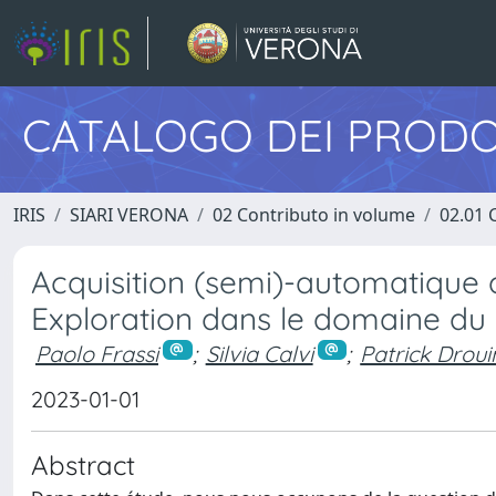
CATALOGO DEI PRODO
IRIS
SIARI VERONA
02 Contributo in volume
02.01 
Acquisition (semi)-automatique 
Exploration dans le domaine du 
Paolo Frassi
;
Silvia Calvi
;
Patrick Droui
2023-01-01
Abstract