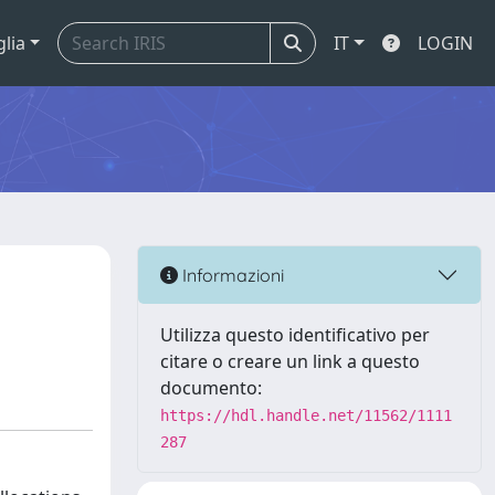
glia
IT
LOGIN
Informazioni
Utilizza questo identificativo per
citare o creare un link a questo
documento:
https://hdl.handle.net/11562/1111
287