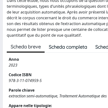
Dans cette étude, nous nous occupons de la question de
terminologiques, types d’unités phraséologiques dont l
de leur acquisition automatique. Après avoir présenté l
décrit le corpus concernant le droit du commerce inter
son des résultats obtenus de l’extraction automatique p
nous permet de lister presque une centaine de collocat
quantitatif que du point de vue qualitatif.
Scheda breve
Scheda completa
Sched
Anno
2023
Codice ISBN
978-3-11-074959-5
Parole chiave
extraction semi-automatique, Traitement Automatique des 
Appare nelle tipologie: