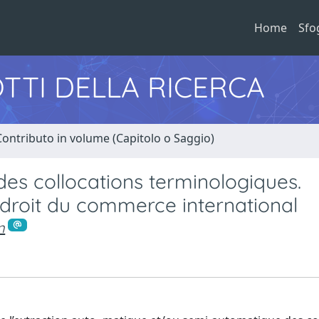
Home
Sfo
TTI DELLA RICERCA
Contributo in volume (Capitolo o Saggio)
des collocations terminologiques.
droit du commerce international
n