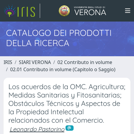
CATALOGO DEI PRODOTTI
DELLA RICERCA
IRIS
SIARI VERONA
02 Contributo in volume
02.01 Contributo in volume (Capitolo o Saggio)
Los acuerdos de la OMC. Agricultura;
Medidas Sanitarias y Fitosanitarias;
Obstáculos Técnicos y Aspectos de
la Propiedad Intelectual
relacionados con el Comercio.
Leonardo Pastorino