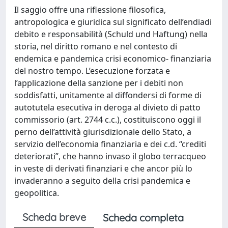
Il saggio offre una riflessione filosofica,
antropologica e giuridica sul significato dell’endiadi
debito e responsabilità (Schuld und Haftung) nella
storia, nel diritto romano e nel contesto di
endemica e pandemica crisi economico- finanziaria
del nostro tempo. L’esecuzione forzata e
l’applicazione della sanzione per i debiti non
soddisfatti, unitamente al diffondersi di forme di
autotutela esecutiva in deroga al divieto di patto
commissorio (art. 2744 c.c.), costituiscono oggi il
perno dell’attività giurisdizionale dello Stato, a
servizio dell’economia finanziaria e dei c.d. “crediti
deteriorati”, che hanno invaso il globo terracqueo
in veste di derivati finanziari e che ancor più lo
invaderanno a seguito della crisi pandemica e
geopolitica.
Scheda breve
Scheda completa