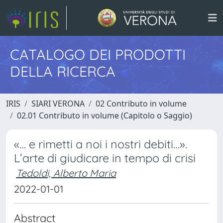
CATALOGO DEI PRODOTTI
DELLA RICERCA
IRIS
SIARI VERONA
02 Contributo in volume
02.01 Contributo in volume (Capitolo o Saggio)
«… e rimetti a noi i nostri debiti…».
L’arte di giudicare in tempo di crisi
Tedoldi, Alberto Maria
2022-01-01
Abstract