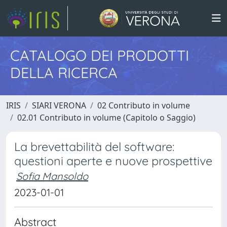
CATALOGO DEI PRODOTTI
DELLA RICERCA
IRIS
SIARI VERONA
02 Contributo in volume
02.01 Contributo in volume (Capitolo o Saggio)
La brevettabilità del software:
questioni aperte e nuove prospettive
Sofia Mansoldo
2023-01-01
Abstract