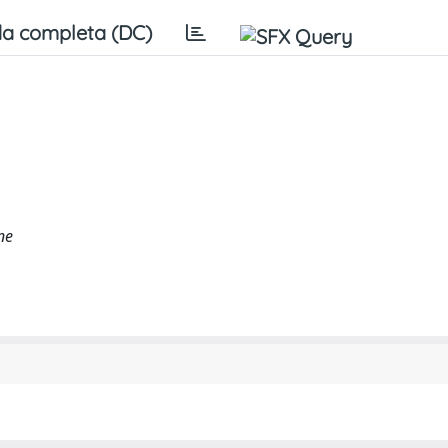
a completa (DC)
ne