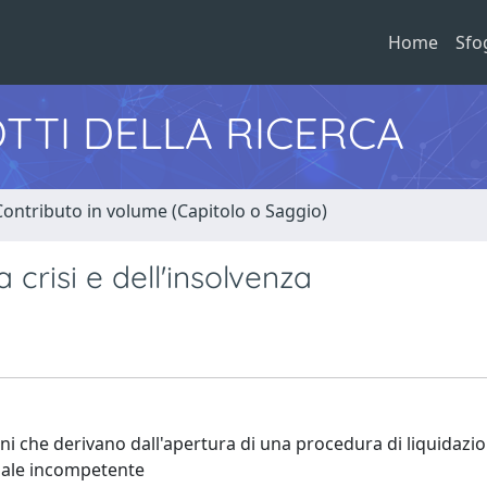
Home
Sfo
TTI DELLA RICERCA
Contributo in volume (Capitolo o Saggio)
 crisi e dell'insolvenza
i che derivano dall'apertura di una procedura di liquidazi
bunale incompetente