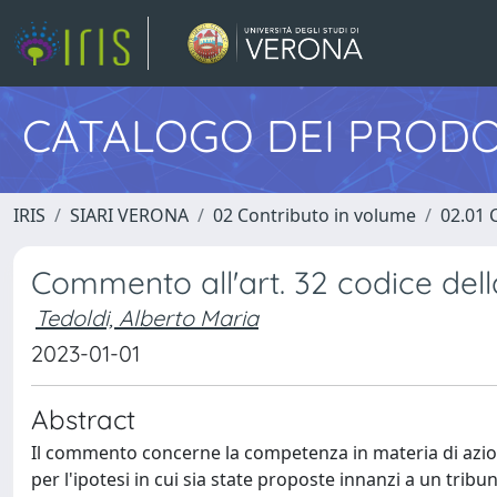
CATALOGO DEI PRODO
IRIS
SIARI VERONA
02 Contributo in volume
02.01 
Commento all'art. 32 codice della
Tedoldi, Alberto Maria
2023-01-01
Abstract
Il commento concerne la competenza in materia di azion
per l'ipotesi in cui sia state proposte innanzi a un tri