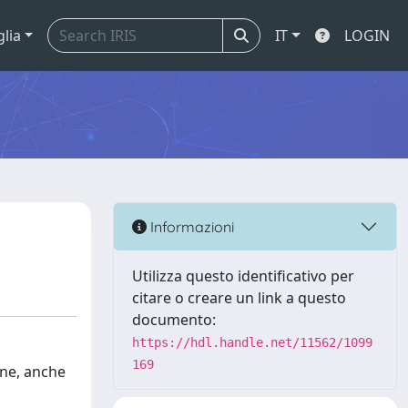
glia
IT
LOGIN
Informazioni
Utilizza questo identificativo per
citare o creare un link a questo
documento:
https://hdl.handle.net/11562/1099
169
one, anche