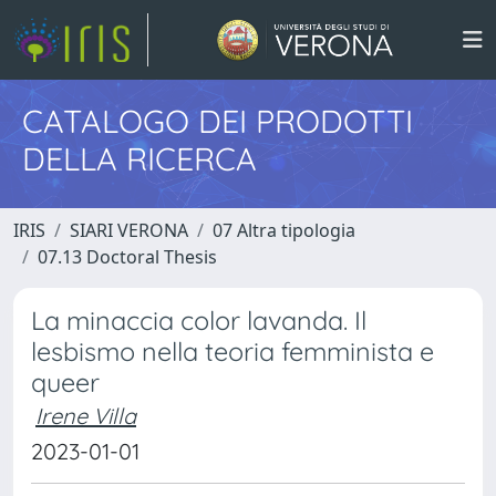
CATALOGO DEI PRODOTTI
DELLA RICERCA
IRIS
SIARI VERONA
07 Altra tipologia
07.13 Doctoral Thesis
La minaccia color lavanda. Il
lesbismo nella teoria femminista e
queer
Irene Villa
2023-01-01