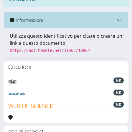
Informazioni
Utilizza questo identificativo per citare o creare un
link a questo documento:
https://hdl.handle.net/11562/10964
Citazioni
ND
ND
ND
social impact