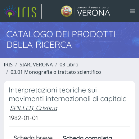
CATALOGO DEI PRODOTTI
DELLA RICERCA
IRIS
SIARI VERONA
03 Libro
03.01 Monografia o trattato scientifico
Interpretazioni teoriche sui
movimenti internazionali di capitale
SPILLER, Cristina
1982-01-01
Scheda breve
Scheda completa