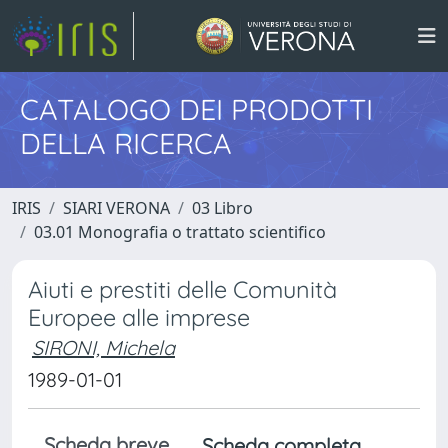
CATALOGO DEI PRODOTTI
DELLA RICERCA
IRIS
SIARI VERONA
03 Libro
03.01 Monografia o trattato scientifico
Aiuti e prestiti delle Comunità
Europee alle imprese
SIRONI, Michela
1989-01-01
Scheda breve
Scheda completa