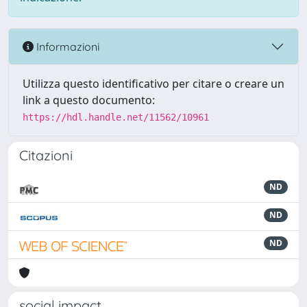
Informazioni
Utilizza questo identificativo per citare o creare un
link a questo documento:
https://hdl.handle.net/11562/10961
Citazioni
ND
ND
ND
social impact