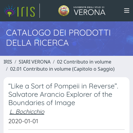
CATALOGO DEI PRODOTTI
DELLA RICERCA
IRIS
SIARI VERONA
02 Contributo in volume
02.01 Contributo in volume (Capitolo o Saggio)
“Like a Sort of Pompeii in Reverse”.
Salvatore Arancio Explorer of the
Boundaries of Image
L. Bochicchio
2020-01-01