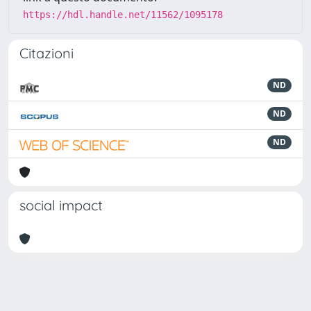
https://hdl.handle.net/11562/1095178
Citazioni
ND
ND
ND
social impact