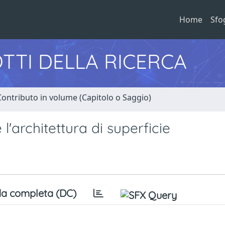
Home
Sfo
TTI DELLA RICERCA
Contributo in volume (Capitolo o Saggio)
 l'architettura di superficie
a completa (DC)