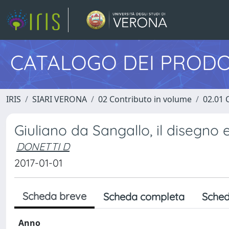
CATALOGO DEI PRODO
IRIS
SIARI VERONA
02 Contributo in volume
02.01 
Giuliano da Sangallo, il disegno e
DONETTI D
2017-01-01
Scheda breve
Scheda completa
Sched
Anno