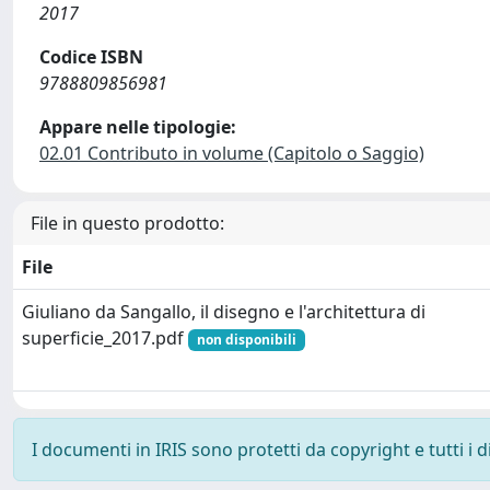
2017
Codice ISBN
9788809856981
Appare nelle tipologie:
02.01 Contributo in volume (Capitolo o Saggio)
File in questo prodotto:
File
Giuliano da Sangallo, il disegno e l'architettura di
superficie_2017.pdf
non disponibili
I documenti in IRIS sono protetti da copyright e tutti i di