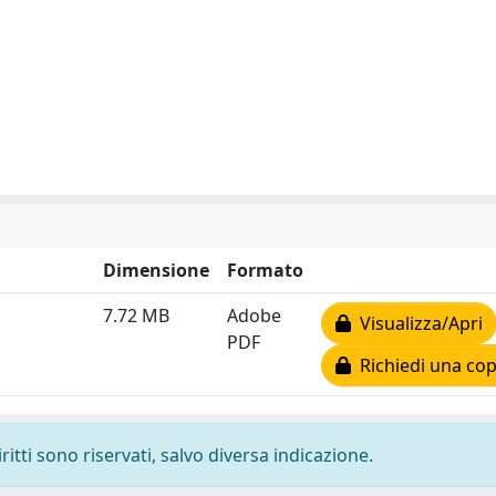
Dimensione
Formato
7.72 MB
Adobe
Visualizza/Apri
PDF
Richiedi una cop
ritti sono riservati, salvo diversa indicazione.