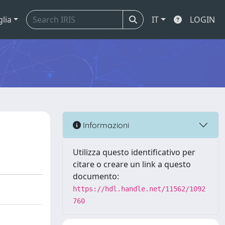
glia
IT
LOGIN
Informazioni
Utilizza questo identificativo per
citare o creare un link a questo
documento:
https://hdl.handle.net/11562/1092
760