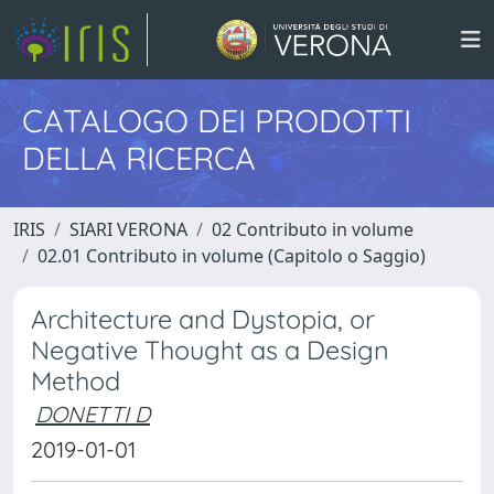
CATALOGO DEI PRODOTTI
DELLA RICERCA
IRIS
SIARI VERONA
02 Contributo in volume
02.01 Contributo in volume (Capitolo o Saggio)
Architecture and Dystopia, or
Negative Thought as a Design
Method
DONETTI D
2019-01-01