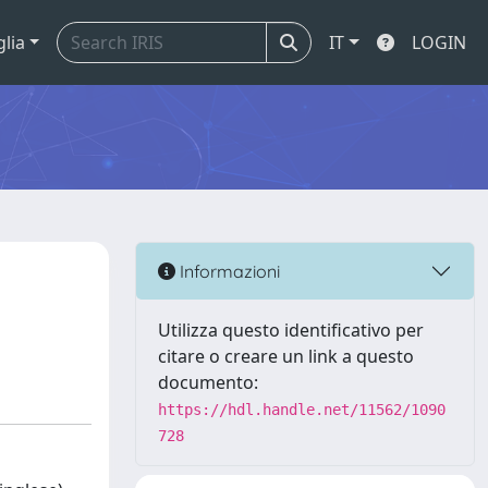
glia
IT
LOGIN
Informazioni
Utilizza questo identificativo per
citare o creare un link a questo
documento:
https://hdl.handle.net/11562/1090
728