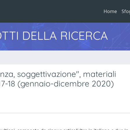
Home
Sfo
TTI DELLA RICERCA
nza, soggettivazione", materiali
 17-18 (gennaio-dicembre 2020)