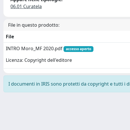
06.01 Curatela
File in questo prodotto:
File
INTRO Moro_MF 2020.pdf
accesso aperto
Licenza: Copyright dell'editore
I documenti in IRIS sono protetti da copyright e tutti i di
Powered by
IRIS
-
about IRIS
-
Utilizzo dei cookie