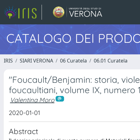
CATALOGO DEI PRODO
IRIS
SIARI VERONA
06 Curatela
06.01 Curatela
"Foucault/Benjamin: storia, viole
foucaultiani, volume IX, numero
Valentina Moro
2020-01-01
Abstract