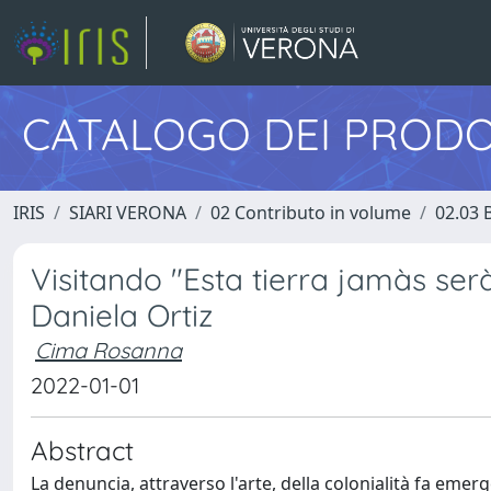
CATALOGO DEI PRODO
IRIS
SIARI VERONA
02 Contributo in volume
02.03 
Visitando "Esta tierra jamàs serà
Daniela Ortiz
Cima Rosanna
2022-01-01
Abstract
La denuncia, attraverso l'arte, della colonialità fa emerg