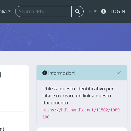
glia
IT
LOGIN
i
Informazioni
Utilizza questo identificativo per
citare o creare un link a questo
documento:
https://hdl.handle.net/11562/1089
106
nti