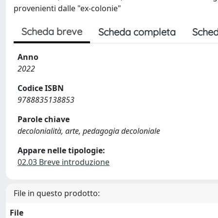
provenienti dalle "ex-colonie"
Scheda breve
Scheda completa
Sched
Anno
2022
Codice ISBN
9788835138853
Parole chiave
decolonialità, arte, pedagogia decoloniale
Appare nelle tipologie:
02.03 Breve introduzione
File in questo prodotto:
File