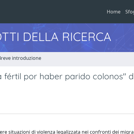
Home
Sfo
TTI DELLA RICERCA
Breve introduzione
 fértil por haber parido colonos" d
ere situazioni di violenza legalizzata nei confronti dei migra