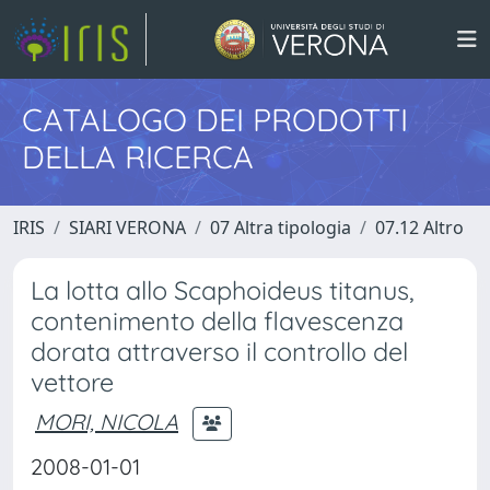
CATALOGO DEI PRODOTTI
DELLA RICERCA
IRIS
SIARI VERONA
07 Altra tipologia
07.12 Altro
La lotta allo Scaphoideus titanus,
contenimento della flavescenza
dorata attraverso il controllo del
vettore
MORI, NICOLA
2008-01-01