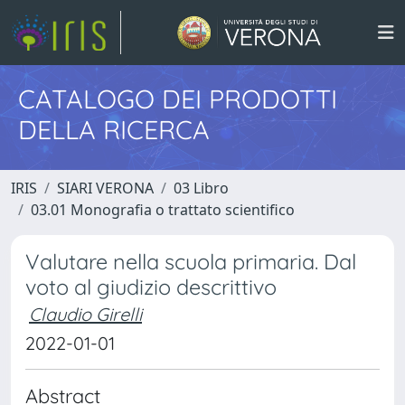
CATALOGO DEI PRODOTTI
DELLA RICERCA
IRIS
SIARI VERONA
03 Libro
03.01 Monografia o trattato scientifico
Valutare nella scuola primaria. Dal
voto al giudizio descrittivo
Claudio Girelli
2022-01-01
Abstract