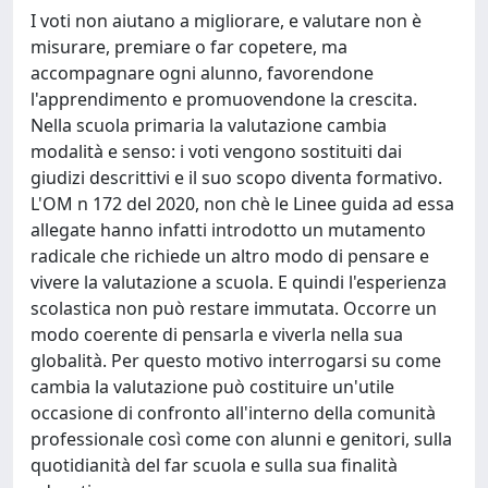
I voti non aiutano a migliorare, e valutare non è
misurare, premiare o far copetere, ma
accompagnare ogni alunno, favorendone
l'apprendimento e promuovendone la crescita.
Nella scuola primaria la valutazione cambia
modalità e senso: i voti vengono sostituiti dai
giudizi descrittivi e il suo scopo diventa formativo.
L'OM n 172 del 2020, non chè le Linee guida ad essa
allegate hanno infatti introdotto un mutamento
radicale che richiede un altro modo di pensare e
vivere la valutazione a scuola. E quindi l'esperienza
scolastica non può restare immutata. Occorre un
modo coerente di pensarla e viverla nella sua
globalità. Per questo motivo interrogarsi su come
cambia la valutazione può costituire un'utile
occasione di confronto all'interno della comunità
professionale così come con alunni e genitori, sulla
quotidianità del far scuola e sulla sua finalità