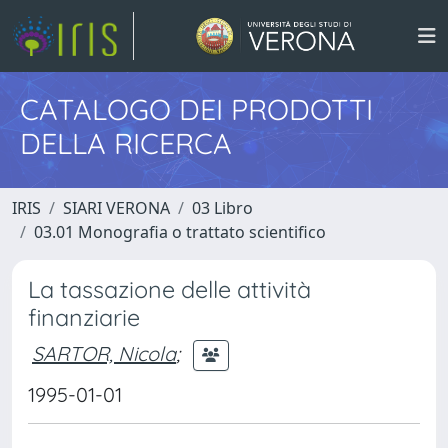
CATALOGO DEI PRODOTTI
DELLA RICERCA
IRIS
SIARI VERONA
03 Libro
03.01 Monografia o trattato scientifico
La tassazione delle attività
finanziarie
SARTOR, Nicola
;
1995-01-01