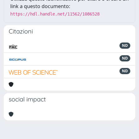
link a questo documento:
https://hdl.handle.net/11562/1086528
Citazioni
ND
ND
ND
social impact