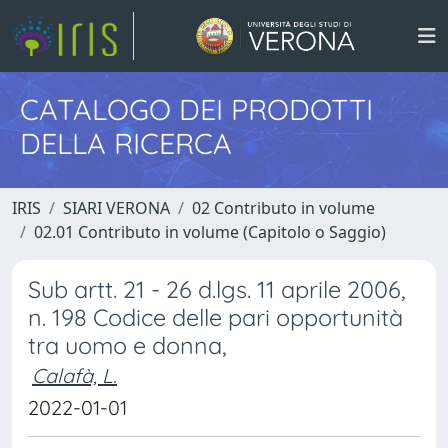
CATALOGO DEI PRODOTTI
DELLA RICERCA
IRIS
SIARI VERONA
02 Contributo in volume
02.01 Contributo in volume (Capitolo o Saggio)
Sub artt. 21 - 26 d.lgs. 11 aprile 2006,
n. 198 Codice delle pari opportunità
tra uomo e donna,
Calafà, L.
2022-01-01