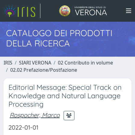
CATALOGO DEI PRODOTTI
DELLA RICERCA
IRIS
SIARI VERONA
02 Contributo in volume
02.02 Prefazione/Postfazione
Editorial Message: Special Track on
Knowledge and Natural Language
Processing
Rospocher, Marco
2022-01-01