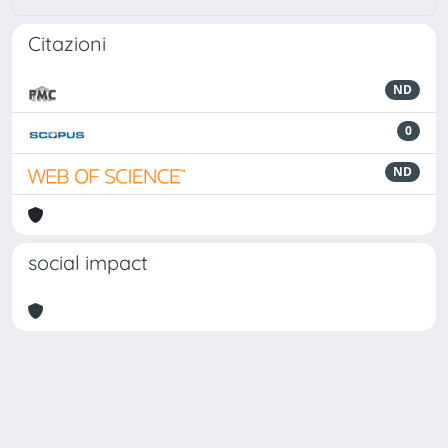
Citazioni
ND
0
ND
social impact