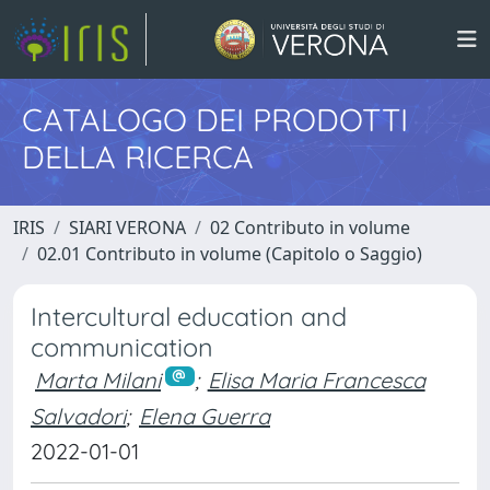
CATALOGO DEI PRODOTTI
DELLA RICERCA
IRIS
SIARI VERONA
02 Contributo in volume
02.01 Contributo in volume (Capitolo o Saggio)
Intercultural education and
communication
Marta Milani
;
Elisa Maria Francesca
Salvadori
;
Elena Guerra
2022-01-01