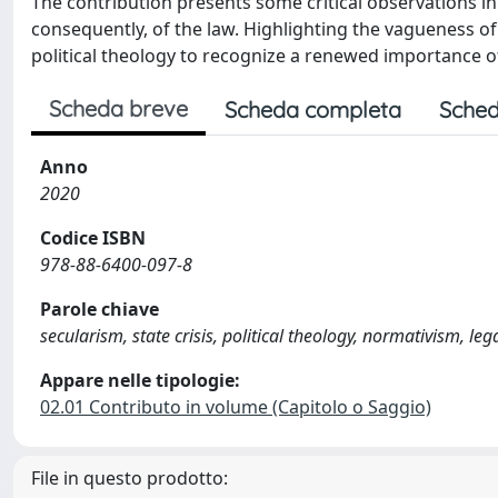
The contribution presents some critical observations in
consequently, of the law. Highlighting the vagueness of
political theology to recognize a renewed importance o
Scheda breve
Scheda completa
Sched
Anno
2020
Codice ISBN
978-88-6400-097-8
Parole chiave
secularism, state crisis, political theology, normativism, leg
Appare nelle tipologie:
02.01 Contributo in volume (Capitolo o Saggio)
File in questo prodotto: