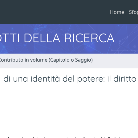
Home
Sfo
TTI DELLA RICERCA
Contributo in volume (Capitolo o Saggio)
di una identità del potere: il diritto