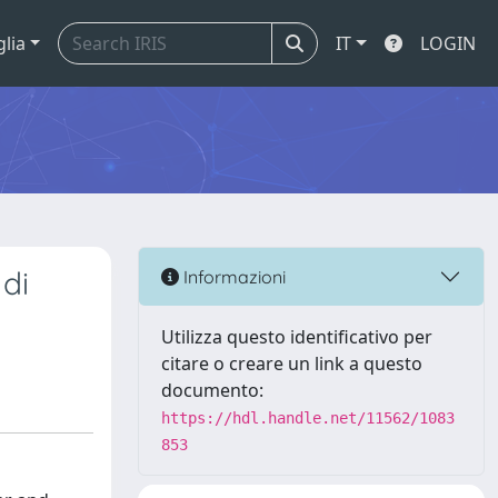
glia
IT
LOGIN
 di
Informazioni
Utilizza questo identificativo per
citare o creare un link a questo
documento:
https://hdl.handle.net/11562/1083
853