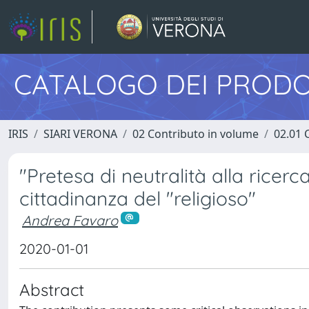
CATALOGO DEI PRODO
IRIS
SIARI VERONA
02 Contributo in volume
02.01 
"Pretesa di neutralità alla ricerca 
cittadinanza del "religioso"
Andrea Favaro
2020-01-01
Abstract