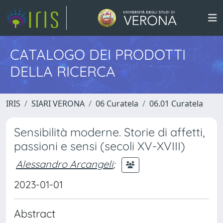
CATALOGO DEI PRODOTTI
DELLA RICERCA
IRIS
SIARI VERONA
06 Curatela
06.01 Curatela
Sensibilità moderne. Storie di affetti,
passioni e sensi (secoli XV-XVIII)
Alessandro Arcangeli
;
2023-01-01
Abstract