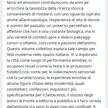
Sensi ed emozioni contribuiscono da anni ad
arricchire la tavolozza della ricerca storica
consentendo di rivisitare, con uno sguardo ispirato
anche all’antropologia, l’esperienza di vita di donne
e uomini del passato; un universo percettivo e
affettivo che non è una costante biologica, ma in
una varietà di contesti apre a diversi paesaggi
sonori o olfattivi, così come a passioni dell’animo.
Questo volume collettivo esplora tale campo per
l’età moderna nello spazio italiano. Vi si esplorano
la città come luogo di performance emotive, in
occasioni rituali (come la festa o le processioni
funebri) così come per le sollecitazioni sensoriali
che la caratterizzano; le esperienze emotive di
alcune figure chiave della modernità, quali
condottieri, confessori, inquisitori; più
specificamente per il Settecento, il vissuto degli
autori di fronte a editoria e pubblico e il farsi strada
dell’amicizia tra sessi in spazi non più confinati. Il