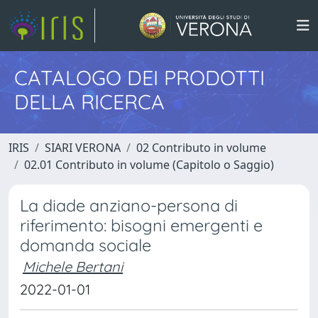
CATALOGO DEI PRODOTTI
DELLA RICERCA
IRIS
SIARI VERONA
02 Contributo in volume
02.01 Contributo in volume (Capitolo o Saggio)
La diade anziano-persona di
riferimento: bisogni emergenti e
domanda sociale
Michele Bertani
2022-01-01