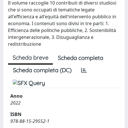
Il volume raccoglie 10 contributi di diversi studiosi
che si sono occupati di tematiche legate
all'efficienza e all'equità dell'intervento pubblico in
economia. I contenuti sono divisi in tre parti: 1.
Efficienza delle politiche pubbliche, 2. Sostenibilità
intergenerazionale, 3. Disuguaglianza e
redistribuzione
Scheda breve
Scheda completa
Scheda completa (DC)
Anno
2022
ISBN
978-88-15-29552-1