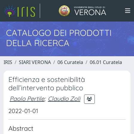
CATALOGO DEI PRODOTTI
DELLA RICERCA
IRIS
SIARI VERONA
06 Curatela
06.01 Curatela
Efficienza e sostenibilità
dell’intervento pubblico
Paolo Pertile
;
Claudio Zoli
2022-01-01
Abstract