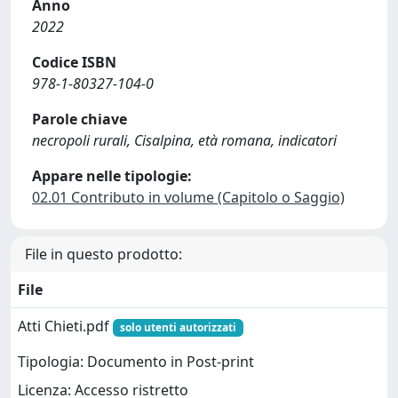
Anno
2022
Codice ISBN
978-1-80327-104-0
Parole chiave
necropoli rurali, Cisalpina, età romana, indicatori
Appare nelle tipologie:
02.01 Contributo in volume (Capitolo o Saggio)
File in questo prodotto:
File
Atti Chieti.pdf
solo utenti autorizzati
Tipologia: Documento in Post-print
Licenza: Accesso ristretto