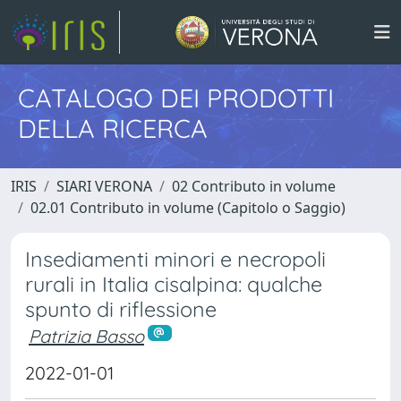
CATALOGO DEI PRODOTTI
DELLA RICERCA
IRIS
SIARI VERONA
02 Contributo in volume
02.01 Contributo in volume (Capitolo o Saggio)
Insediamenti minori e necropoli
rurali in Italia cisalpina: qualche
spunto di riflessione
Patrizia Basso
2022-01-01